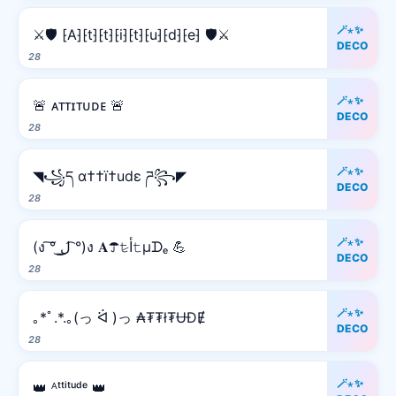
🪄⋆✨
⚔️🛡️ ⁅A⁆⁅t⁆⁅t⁆⁅i⁆⁅t⁆⁅u⁆⁅d⁆⁅e⁆ 🛡️⚔️
DECO
28
🪄⋆✨
🚨 ᴀᴛᴛɪᴛᴜᴅᴇ 🚨
DECO
28
🪄⋆✨
◥꧁ད α††ï†udε ཌ꧂◤
DECO
28
🪄⋆✨
(ง ͠° ͟ل͜ ͡°)ง 𝐀☂𝚝̷ﺃ𝚝µᗪₑ 💪
DECO
28
🪄⋆✨
｡*ﾟ.*.｡(っ ᐛ )っ ₳₮₮ł₮ɄĐɆ
DECO
28
🪄⋆✨
👑 ᴬᵗᵗⁱᵗᵘᵈᵉ 👑