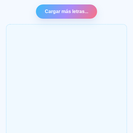
Cargar más letras...