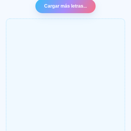
Cargar más letras...