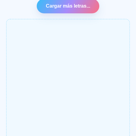
Cargar más letras...