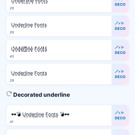
U̟n̟d̟e̟r̟l̟i̟n̟e̟ F̟o̟n̟t̟s̟
DECO
29
🪄⋆✨
U͎n͎d͎e͎r͎l͎i͎n͎e͎ F͎o͎n͎t͎s͎
DECO
29
🪄⋆✨
U͓̽n͓̽d͓̽e͓̽r͓̽l͓̽i͓̽n͓̽e͓̽ F͓̽o͓̽n͓̽t͓̽s͓̽
DECO
43
🪄⋆✨
U̼n̼d̼e̼r̼l̼i̼n̼e̼ F̼o̼n̼t̼s̼
DECO
29
Decorated underline
🪄⋆✨
🕶️💣 U̺n̺d̺e̺r̺l̺i̺n̺e̺ F̺o̺n̺t̺s̺ 💣🕶️
DECO
41