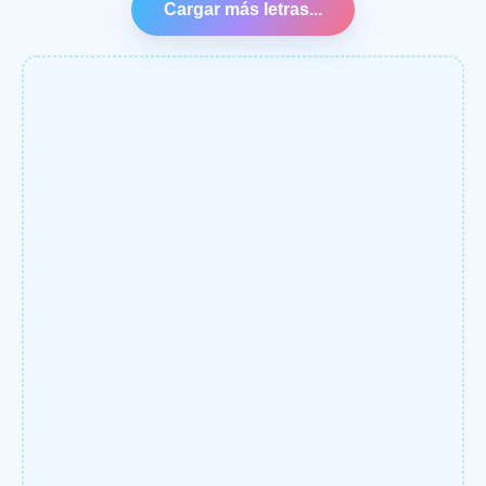
Cargar más letras...