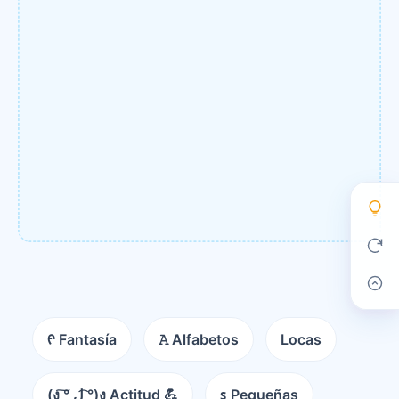
ᠻ Fantasía
𝙰 Alfabetos
Locas
(ง ͠° ͟ل͜ ͡°)ง Actitud 💪
ꜱ Pequeñas