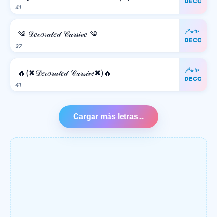
DECO
41
🪄⋆✨
༄ 𝒟𝑒𝒸𝑜𝓇𝒶𝓉𝑒𝒹 𝒞𝓊𝓇𝓈𝒾𝓋𝑒 ༄
DECO
37
🪄⋆✨
🔥(✖𝒟𝑒𝒸𝑜𝓇𝒶𝓉𝑒𝒹 𝒞𝓊𝓇𝓈𝒾𝓋𝑒✖)🔥
DECO
41
Cargar más letras...