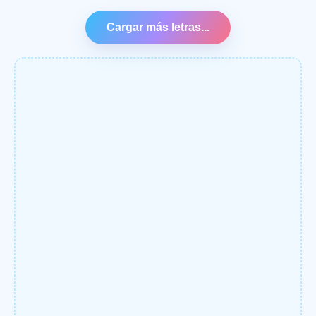
Cargar más letras...