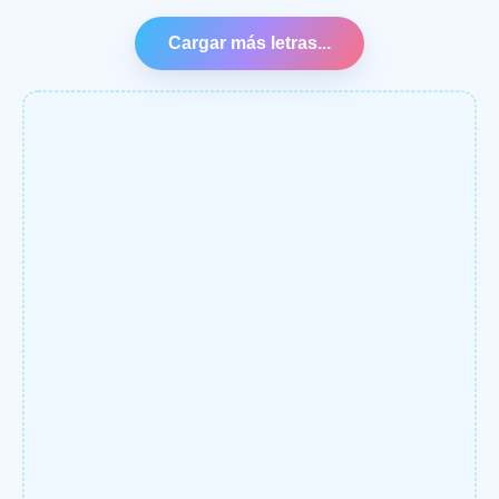
Cargar más letras...