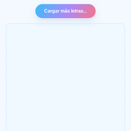
Cargar más letras...