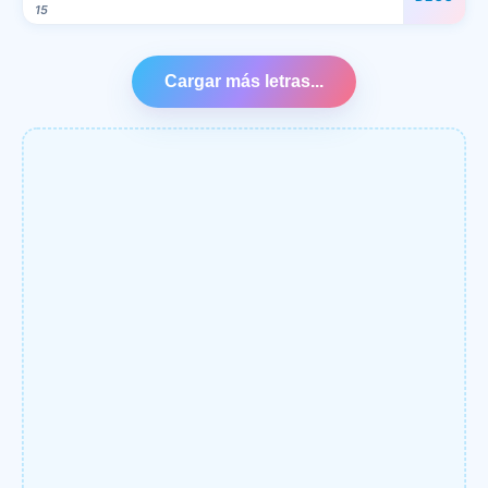
15
Cargar más letras...