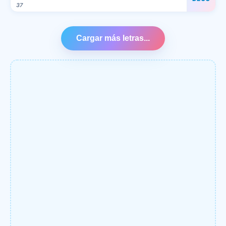
37
Cargar más letras...