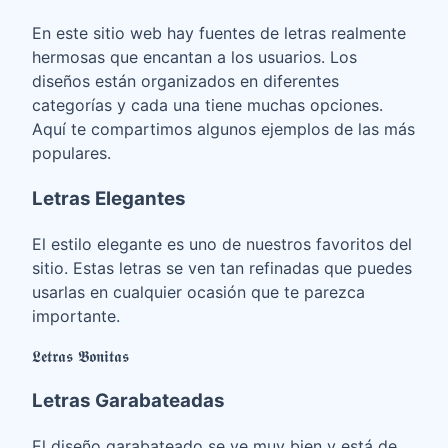
En este sitio web hay fuentes de letras realmente
hermosas que encantan a los usuarios. Los
diseños están organizados en diferentes
categorías y cada una tiene muchas opciones.
Aquí te compartimos algunos ejemplos de las más
populares.
Letras Elegantes
El estilo elegante es uno de nuestros favoritos del
sitio. Estas letras se ven tan refinadas que puedes
usarlas en cualquier ocasión que te parezca
importante.
𝕷𝖊𝖙𝖗𝖆𝖘 𝕭𝖔𝖓𝖎𝖙𝖆𝖘
Letras Garabateadas
El diseño garabateado se ve muy bien y está de