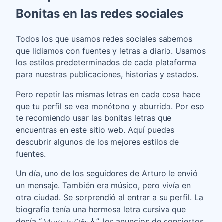
Bonitas en las redes sociales
Todos los que usamos redes sociales sabemos
que lidiamos con fuentes y letras a diario. Usamos
los estilos predeterminados de cada plataforma
para nuestras publicaciones, historias y estados.
Pero repetir las mismas letras en cada cosa hace
que tu perfil se vea monótono y aburrido. Por eso
te recomiendo usar las bonitas letras que
encuentras en este sitio web. Aquí puedes
descubrir algunos de los mejores estilos de
fuentes.
Un día, uno de los seguidores de Arturo le envió
un mensaje. También era músico, pero vivía en
otra ciudad. Se sorprendió al entrar a su perfil. La
biografía tenía una hermosa letra cursiva que
decía “𝓜𝓾𝓼𝓲𝓬 𝓲𝓼 𝓛𝓲𝓯𝓮 🎸”, los anuncios de conciertos